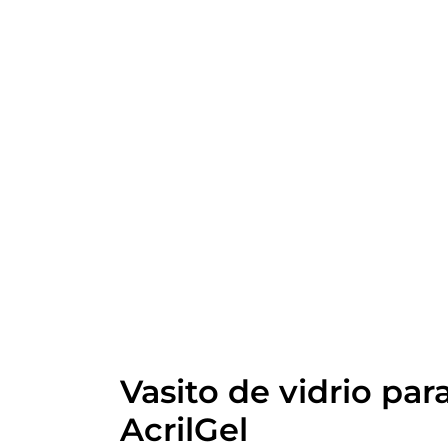
Vasito de vidrio par
AcrilGel