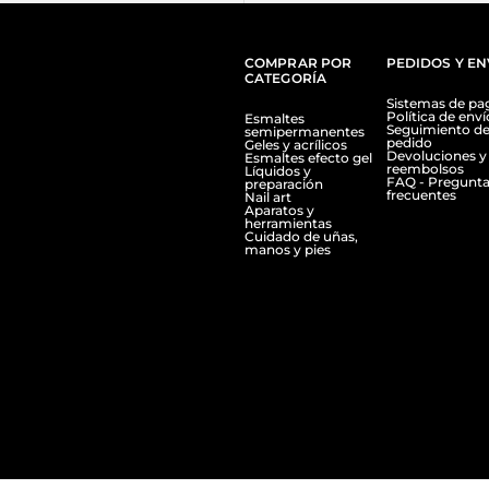
COMPRAR POR
PEDIDOS Y EN
CATEGORÍA
Sistemas de pa
Política de enví
Esmaltes
Seguimiento de
semipermanentes
pedido
Geles y acrílicos
Devoluciones y
Esmaltes efecto gel
reembolsos
Líquidos y
FAQ - Pregunta
preparación
frecuentes
Nail art
Aparatos y
herramientas
Cuidado de uñas,
manos y pies