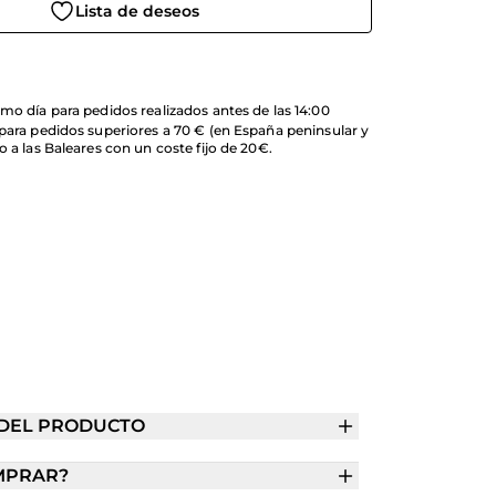
Lista de deseos
mo día para pedidos realizados antes de las 14:00
 para pedidos superiores a 70 € (en España peninsular y
o a las Baleares con un coste fijo de 20€.
 DEL PRODUCTO
MPRAR?