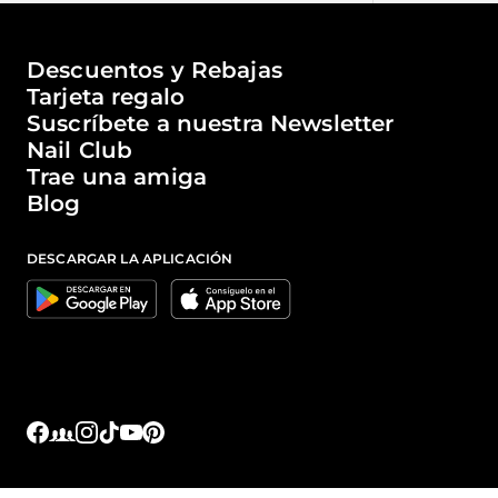
El mundo de Passione Beauty
Descuentos y Rebajas
Tarjeta regalo
Suscríbete a nuestra Newsletter
Nail Club
Trae una amiga
Blog
DESCARGAR LA APLICACIÓN
Google
Apple
Facebook
Facebook Groups
Instagram
TikTok
YouTube
Pinterest
Enlaces sociales