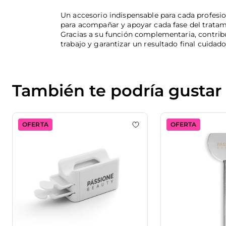
Un accesorio indispensable para cada profesio
para acompañar y apoyar cada fase del tratami
Gracias a su función complementaria, contribuy
trabajo y garantizar un resultado final cuidado
También te podría gustar
OFERTA
OFERTA
Add to wishlist
Powder co