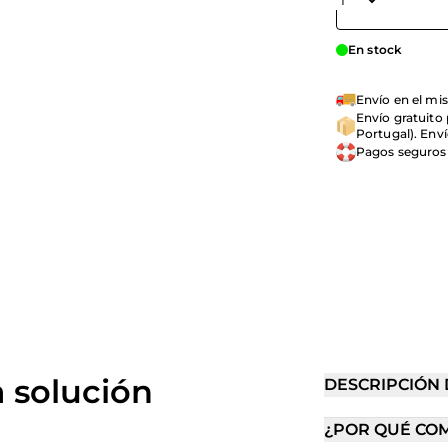
En stock
Envío en el mis
Envío gratuito
Portugal). Enví
Pagos seguros
a solución
DESCRIPCIÓN
¿POR QUÉ CO