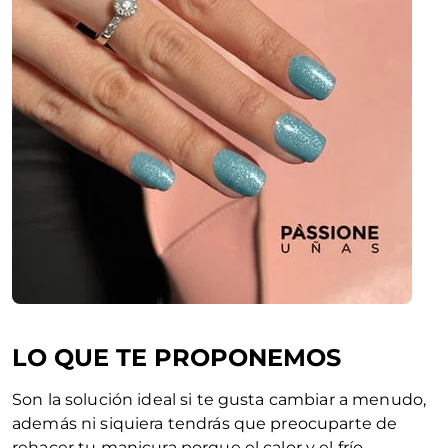
LO QUE TE PROPONEMOS
Son la solución ideal si te gusta cambiar a menudo,
además ni siquiera tendrás que preocuparte de
rehacer tu manicura porque el calor y el frío