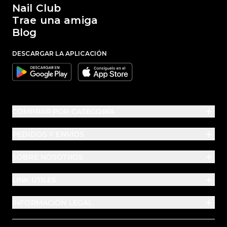
Nail Club
Trae una amiga
Blog
DESCARGAR LA APLICACIÓN
Google
Apple
COMPRAR POR CATEGORÍA
PEDIDOS Y ENVÍOS
SOBRE NOSOTROS
LINK ÚTILES
INFORMACIÓN LEGAL