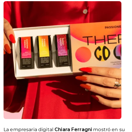
La empresaria digital
Chiara Ferragni
mostró en su