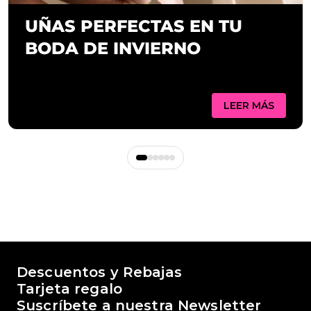
UÑAS PERFECTAS EN TU
BODA DE INVIERNO
LEER MÁS
El mundo de Passione Beauty
Descuentos y Rebajas
Tarjeta regalo
Suscríbete a nuestra Newsletter