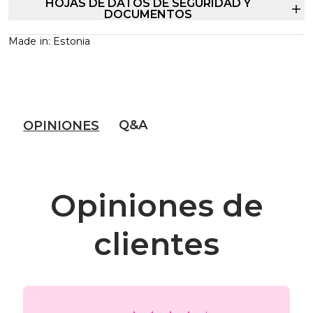
HOJAS DE DATOS DE SEGURIDAD Y
DOCUMENTOS
Made in: Estonia
Q&A
OPINIONES
Opiniones de
clientes