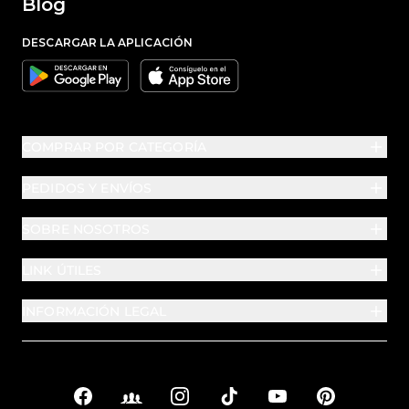
Blog
DESCARGAR LA APLICACIÓN
Google
Apple
COMPRAR POR CATEGORÍA
PEDIDOS Y ENVÍOS
SOBRE NOSOTROS
LINK ÚTILES
INFORMACIÓN LEGAL
Facebook
Facebook Groups
Instagram
TikTok
YouTube
Pinterest
Enlaces sociales