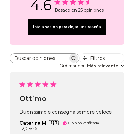
4.6
Basado en 25 opiniones
Inicia sesión para dejar una reseña
Filtros
Buscar opiniones
Ordenar por
:
Más relevante
Ottimo
Buonissimo e consegna sempre veloce
Caterina M. 🇮🇹
Opinión verificada
Fecha
12/05/26