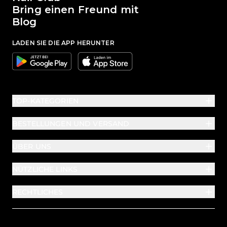
Bring einen Freund mit
Blog
LADEN SIE DIE APP HERUNTER
Google
Apple
TOP-KATEGORIEN
BESTELLUNGEN UND VERSAND
ÜBER UNS
NÜTZLICHE LINKS
RECHTLICHES