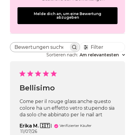
Melde dich an, um eine Bewertung
abzugeben
Filter
Bewertungen suchen
Sortieren nach
:
Am relevantesten
Bellisimo
Come per il rouge glass anche questo
colore ha un effetto vetro stupendo sia
da solo che abbinato per le nail art
Erika M. 🇮🇹
Verifizierter Käufer
Veröffentlichungsdatum
11/07/26