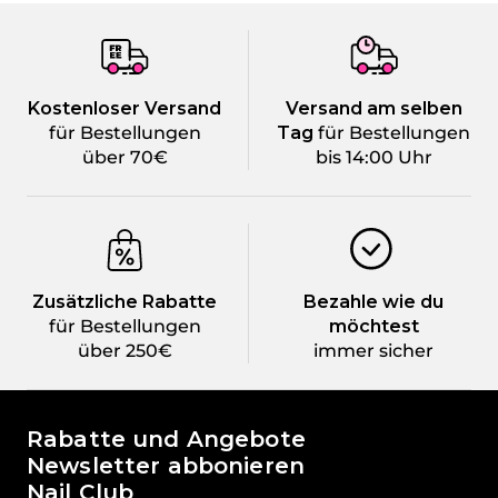
Kostenloser Versand
Versand am selben
für Bestellungen
Tag
für Bestellungen
über 70€
bis 14:00 Uhr
Zusätzliche Rabatte
Bezahle wie du
für Bestellungen
möchtest
über 250€
immer sicher
Die Welt von Passione Beauty
Rabatte und Angebote
Newsletter abbonieren
Nail Club