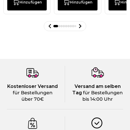
Hinzufügen
Hinzufügen
Hinz
Kostenloser Versand
Versand am selben
für Bestellungen
Tag
für Bestellungen
über 70€
bis 14:00 Uhr