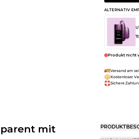
ALTERNATIV EMP
U
7
Produkt nicht 
Versand am sel
Kostenloser Ve
Sichere Zahlu
parent mit
PRODUKTBES