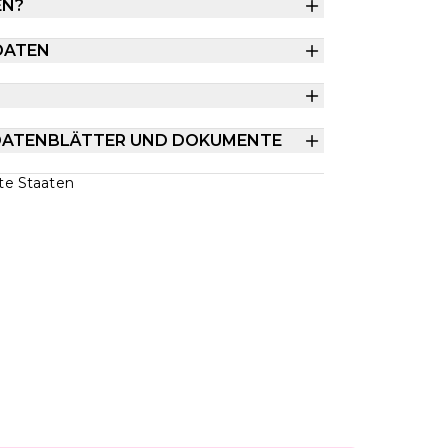
EN?
DATEN
DATENBLÄTTER UND DOKUMENTE
gte Staaten