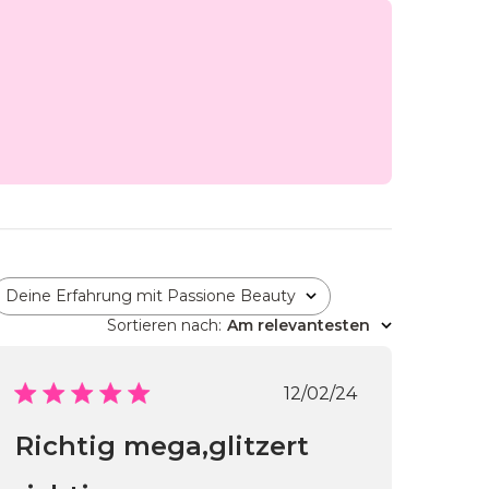
Deine Erfahrung mit Passione Beauty
Alle
Sortieren nach
:
Am relevantesten
ichungsdatum
Veröffentlichung
12/02/24
Richtig mega,glitzert