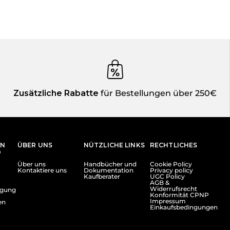
Zusätzliche Rabatte
für Bestellungen über 250€
EN
ÜBER UNS
NÜTZLICHE LINKS
RECHTLICHES
D
Über uns
Handbücher und
Cookie Policy
Kontaktiere uns
Dokumentation
Privacy policy
Kaufberater
UGC Policy
AGB &
Widerrufsrecht
lgung
Konformität CPNP
Impressum
en
Einkaufsbedingungen