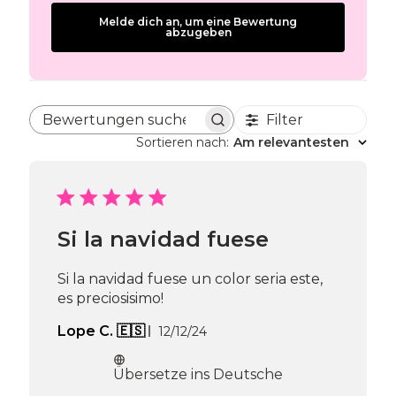
Melde dich an, um eine Bewertung
abzugeben
Filter
Bewertungen suchen
Sortieren nach
:
Am relevantesten
Si la navidad fuese
Si la navidad fuese un color seria este,
es preciosisimo!
Veröffentlichungsdatum
Lope C. 🇪🇸
12/12/24
Übersetze ins Deutsche