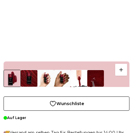
Wunschliste
Auf Lager
Versand am selben Tag für Bestellungen bis 14:00 Uhr