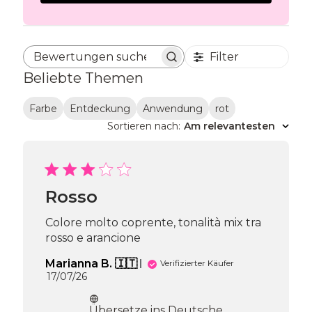
Filter
Bewertungen suchen
Beliebte Themen
Farbe
Entdeckung
Anwendung
rot
Sortieren nach
:
Am relevantesten
Rosso
Colore molto coprente, tonalità mix tra
rosso e arancione
Marianna B. 🇮🇹
Verifizierter Käufer
Veröffentlichungsdatum
17/07/26
Übersetze ins Deutsche