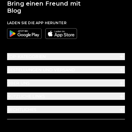
Bring einen Freund mit
Blog
LADEN SIE DIE APP HERUNTER
Google
Apple
TOP-KATEGORIEN
BESTELLUNGEN UND VERSAND
ÜBER UNS
NÜTZLICHE LINKS
RECHTLICHES