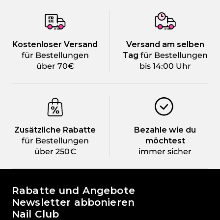
Kostenloser Versand
Versand am selben
für Bestellungen
Tag
für Bestellungen
über 70€
bis 14:00 Uhr
Zusätzliche Rabatte
Bezahle wie du
für Bestellungen
möchtest
über 250€
immer sicher
Die Welt von Passione Beauty
Rabatte und Angebote
Newsletter abbonieren
Nail Club