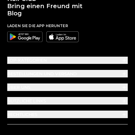
Bring einen Freund mit
Blog
LADEN SIE DIE APP HERUNTER
Google
Apple
TOP-KATEGORIEN
BESTELLUNGEN UND VERSAND
ÜBER UNS
NÜTZLICHE LINKS
RECHTLICHES