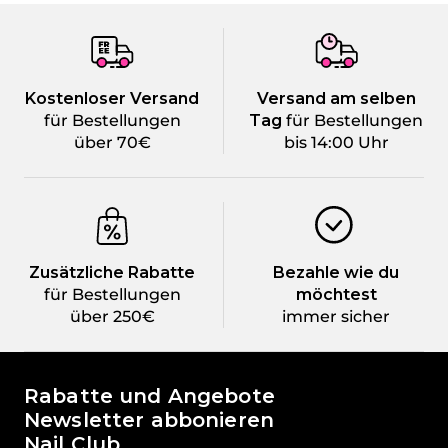
Kostenloser Versand
Versand am selben
für Bestellungen
Tag
für Bestellungen
über 70€
bis 14:00 Uhr
Zusätzliche Rabatte
Bezahle wie du
für Bestellungen
möchtest
über 250€
immer sicher
Die Welt von Passione Beauty
Rabatte und Angebote
Newsletter abbonieren
Nail Club