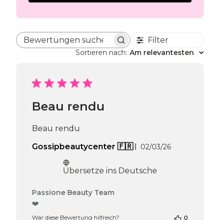
Filter
Bewertungen suchen
Sortieren nach
:
Am relevantesten
Beau rendu
Beau rendu
Veröffentlichu
Gossipbeautycenter 🇫🇷
02/03/26
Übersetze ins Deutsche
Kommentare
Passione Beauty Team
des
❤️
Shop-
War diese Bewertung hilfreich?
0
Inhabers