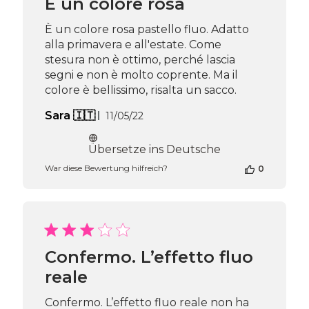
È un colore rosa
È un colore rosa pastello fluo. Adatto
alla primavera e all'estate. Come
stesura non è ottimo, perché lascia
segni e non è molto coprente. Ma il
colore è bellissimo, risalta un sacco.
Veröffentlichungsdatum
Sara 🇮🇹
11/05/22
Übersetze ins Deutsche
War diese Bewertung hilfreich?
0
Confermo. L’effetto fluo
reale
Confermo. L’effetto fluo reale non ha