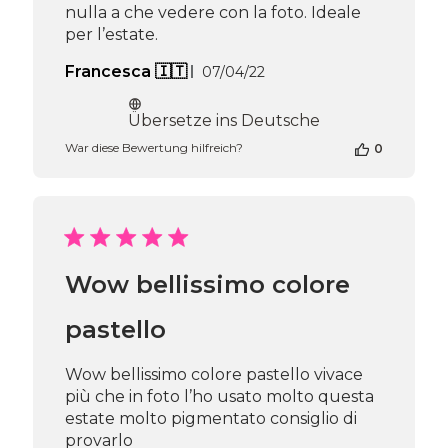
nulla a che vedere con la foto. Ideale
per l’estate.
Veröffentlichungsdatum
Francesca 🇮🇹
07/04/22
Übersetze ins Deutsche
War diese Bewertung hilfreich?
0
Wow bellissimo colore
pastello
Wow bellissimo colore pastello vivace
più che in foto l’ho usato molto questa
estate molto pigmentato consiglio di
provarlo