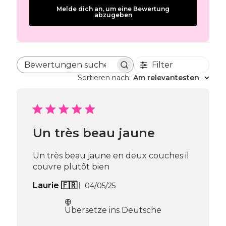
Melde dich an, um eine Bewertung
abzugeben
Filter
Bewertungen suchen
Sortieren nach
:
Am relevantesten
Un très beau jaune
Un très beau jaune en deux couches il
couvre plutôt bien
Veröffentlichungsdatum
Laurie 🇫🇷
04/05/25
Übersetze ins Deutsche