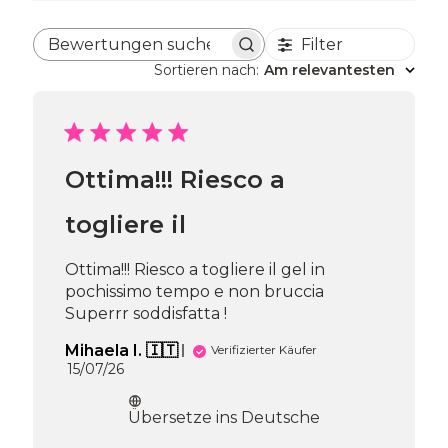
Filter
Bewertungen suchen
Sortieren nach
:
Am relevantesten
Ottima!!! Riesco a
togliere il
Ottima!!! Riesco a togliere il gel in
pochissimo tempo e non bruccia
Superrr soddisfatta !
Mihaela I. 🇮🇹
Verifizierter Käufer
Veröffentlichungsdatum
15/07/26
Übersetze ins Deutsche