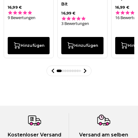
Bit
16,99 €
16,99 €
5.0 star rating
16,99 €
9 Bewertungen
16 Bewertu
5.0 star rating
3 Bewertungen
Hinzufügen
Hinzufügen
Hinz
Kostenloser Versand
Versand am selben