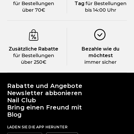
für Bestellungen
Tag
für Bestellungen
über 70€
bis 14:00 Uhr
Zusätzliche Rabatte
Bezahle wie du
für Bestellungen
möchtest
über 250€
immer sicher
Die Welt von Passione Beauty
Rabatte und Angebote
Newsletter abbonieren
Nail Club
Bring einen Freund mit
Blog
LADEN SIE DIE APP HERUNTER