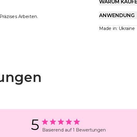
WARUM KAUF
ANWENDUNG
Präzises Arbeiten.
Made in: Ukraine
ungen
5
Basierend auf 1 Bewertungen