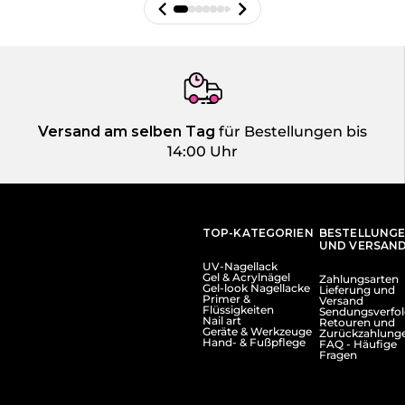
Versand am selben Tag
für Bestellungen bis
14:00 Uhr
TOP-KATEGORIEN
BESTELLUNG
UND VERSAN
UV-Nagellack
Gel & Acrylnägel
Zahlungsarten
Gel-look Nagellacke
Lieferung und
Primer &
Versand
Flüssigkeiten
Sendungsverfo
Nail art
Retouren und
Geräte & Werkzeuge
Zurückzahlung
Hand- & Fußpflege
FAQ - Häufige
Fragen