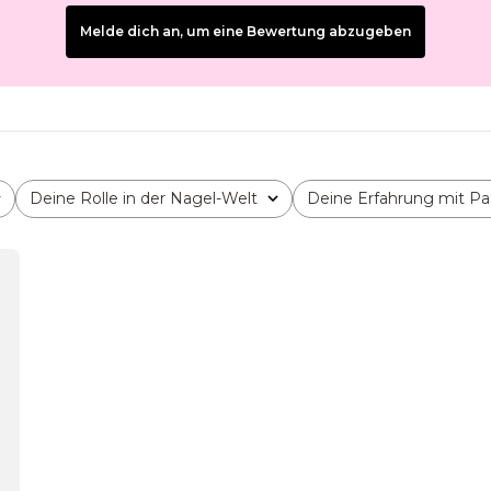
Melde dich an, um eine Bewertung abzugeben
Deine Rolle in der Nagel-Welt
Deine Erfahrung mit Pa
Alle
Alle
fentlichungsdatum