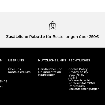
Zusätzliche Rabatte
für Bestellungen über 250€
EN
ÜBER UNS
NÜTZLICHE LINKS
RECHTLICHES
D
Über uns
Handbücher und
Cookie Policy
Kontaktiere uns
Dokumentation
Privacy policy
Kaufberater
UGC Policy
AGB &
Widerrufsrecht
lgung
Konformität CPNP
Impressum
en
Einkaufsbedingungen