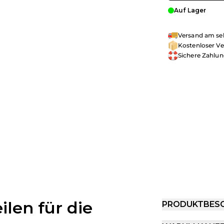
Auf Lager
Versand am sel
Kostenloser Ve
Sichere Zahlu
len für die
PRODUKTBES