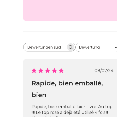
Bewertung
Bewertungen suchen
Alle Bewertungen
Veröf
08/07/24
Rapide, bien emballé,
bien
Rapide, bien emballé, bien livré. Au top
!!!! Le top rosé a déjà été utilisé 4 fois !!