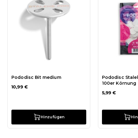
Pododisc Bit medium
Pododisc Stale
100er Körnung
10,99 €
5,99 €
Hinzufügen
Hi