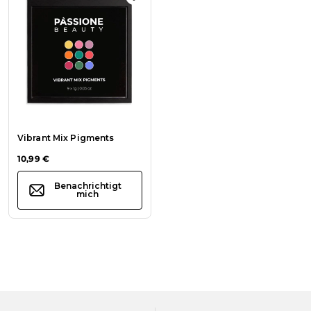
Zur Wunschliste hinzufügen Vibran
Vibrant Mix Pigments
10,99 €
Benachrichtigt
mich