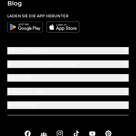
Blog
LADEN SIE DIE APP HERUNTER
Google
Apple
TOP-KATEGORIEN
BESTELLUNGEN UND VERSAND
ÜBER UNS
NÜTZLICHE LINKS
RECHTLICHES
Facebook
Facebook Groups
Instagram
TikTok
YouTube
Pinterest