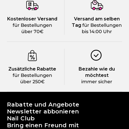
Kostenloser Versand
Versand am selben
für Bestellungen
Tag
für Bestellungen
über 70€
bis 14:00 Uhr
Zusätzliche Rabatte
Bezahle wie du
für Bestellungen
möchtest
über 250€
immer sicher
Die Welt von Passione Beauty
Rabatte und Angebote
Newsletter abbonieren
Nail Club
Bring einen Freund mit