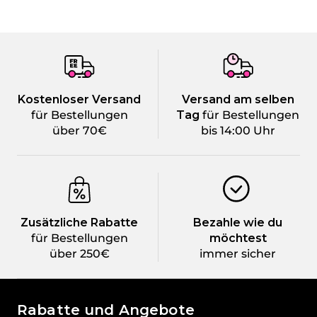
Kostenloser Versand
Versand am selben
für Bestellungen
Tag
für Bestellungen
über 70€
bis 14:00 Uhr
Zusätzliche Rabatte
Bezahle wie du
für Bestellungen
möchtest
über 250€
immer sicher
Die Welt von Passione Beauty
Rabatte und Angebote