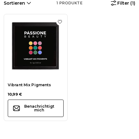
Sortieren
Filter
(1)
1
PRODUKTE
Zur Wunschliste hinzufügen Vibran
Vibrant Mix Pigments
10,99 €
Benachrichtigt
mich