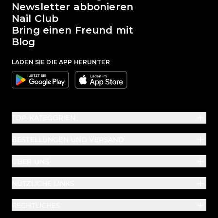
Newsletter abbonieren
Nail Club
Bring einen Freund mit
Blog
LADEN SIE DIE APP HERUNTER
Google
Apple
TOP-KATEGORIEN
BESTELLUNGEN UND VERSAND
ÜBER UNS
NÜTZLICHE LINKS
RECHTLICHES