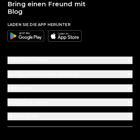
Bring einen Freund mit
Blog
LADEN SIE DIE APP HERUNTER
Google
Apple
TOP-KATEGORIEN
BESTELLUNGEN UND VERSAND
ÜBER UNS
NÜTZLICHE LINKS
RECHTLICHES