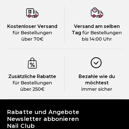
Kostenloser Versand
Versand am selben
für Bestellungen
Tag
für Bestellungen
über 70€
bis 14:00 Uhr
Zusätzliche Rabatte
Bezahle wie du
für Bestellungen
möchtest
über 250€
immer sicher
Die Welt von Passione Beauty
Rabatte und Angebote
Newsletter abbonieren
Nail Club