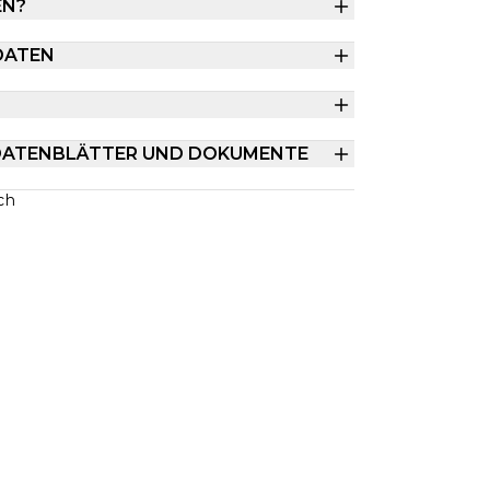
EN?
DATEN
DATENBLÄTTER UND DOKUMENTE
ch