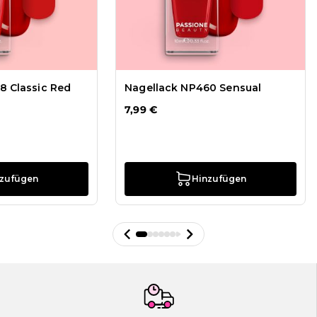
8 Classic Red
Nagellack NP460 Sensual
7,99 €
nzufügen
Hinzufügen