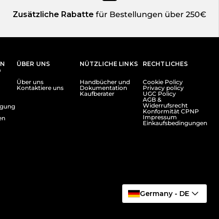
Zusätzliche Rabatte
für Bestellungen über 250€
EN
ÜBER UNS
NÜTZLICHE LINKS
RECHTLICHES
D
Über uns
Handbücher und
Cookie Policy
Kontaktiere uns
Dokumentation
Privacy policy
Kaufberater
UGC Policy
AGB &
Widerrufsrecht
lgung
Konformität CPNP
Impressum
en
Einkaufsbedingungen
Germany - DE