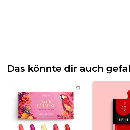
Das könnte dir auch gefa
Add to wishlist
Exotic Par