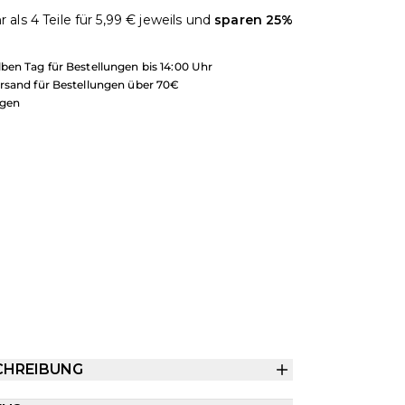
 als 4 Teile für
5,99 €
jeweils und
sparen
25
%
ben Tag für Bestellungen bis 14:00 Uhr
rsand für Bestellungen über 70€
ngen
CHREIBUNG