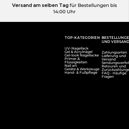
Versand am selben Tag
für Bestellungen bis
14:00 Uhr
TOP-KATEGORIEN
BESTELLUNG
UND VERSAN
UV-Nagellack
Gel & Acrylnägel
Zahlungsarten
Gel-look Nagellacke
Lieferung und
Primer &
Versand
Flüssigkeiten
Sendungsverfo
Nail art
Retouren und
Geräte & Werkzeuge
Zurückzahlung
Hand- & Fußpflege
FAQ - Häufige
Fragen