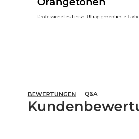
Orangetönen
Professionelles Finish. Ultrapigmentierte Far
Q&A
BEWERTUNGEN
Kundenbewert