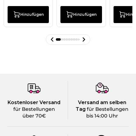
Hinzufügen
Hinzufügen
Hinz
Kostenloser Versand
Versand am selben
für Bestellungen
Tag
für Bestellungen
über 70€
bis 14:00 Uhr