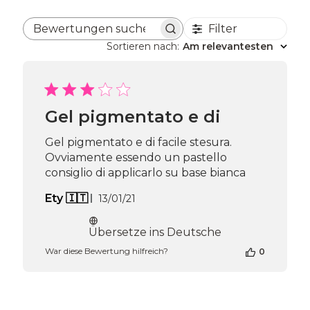
Filter
Bewertungen suchen
Sortieren nach
:
Am relevantesten
Gel pigmentato e di
Gel pigmentato e di facile stesura.
Ovviamente essendo un pastello
consiglio di applicarlo su base bianca
Veröffentlichungsdatum
Ety 🇮🇹
13/01/21
Übersetze ins Deutsche
War diese Bewertung hilfreich?
0