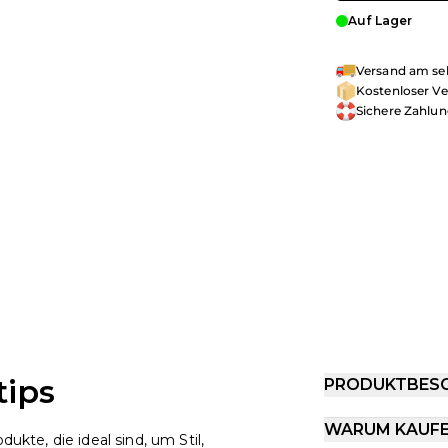
Auf Lager
Versand am sel
Kostenloser Ve
Sichere Zahlu
tips
PRODUKTBES
WARUM KAUF
dukte, die ideal sind, um Stil,