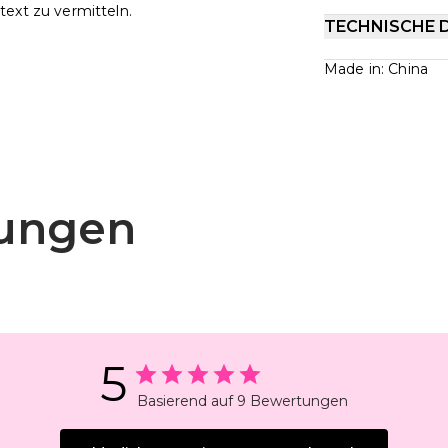
text zu vermitteln.
TECHNISCHE 
Made in: China
ungen
5
Basierend auf 9 Bewertungen