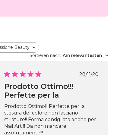
ssione Beauty
Sortieren nach
:
Am relevantesten
chungsdatum
Veröffentlichung
28/11/20
Prodotto Ottimo!!!
Perfette per la
Prodotto Ottimo!!! Perfette per la
stesura del colore,non lasciano
striature!! Forma consigliata anche per
Nail Art !! Da non mancare
assolutamente!!!