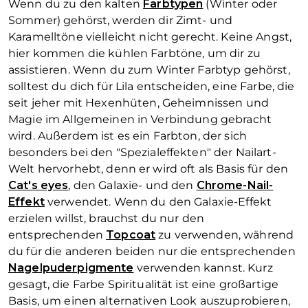
Wenn du zu den kalten
Farbtypen
(Winter oder
Sommer) gehörst, werden dir Zimt- und
Karamelltöne vielleicht nicht gerecht. Keine Angst,
hier kommen die kühlen Farbtöne, um dir zu
assistieren. Wenn du zum Winter Farbtyp gehörst,
solltest du dich für Lila entscheiden, eine Farbe, die
seit jeher mit Hexenhüten, Geheimnissen und
Magie im Allgemeinen in Verbindung gebracht
wird. Außerdem ist es ein Farbton, der sich
besonders bei den "Spezialeffekten" der Nailart-
Welt hervorhebt, denn er wird oft als Basis für den
Cat's eyes
, den Galaxie- und den
Chrome-Nail-
Effekt
verwendet. Wenn du den Galaxie-Effekt
erzielen willst, brauchst du nur den
entsprechenden
Topcoat
zu verwenden, während
du für die anderen beiden nur die entsprechenden
Nagelpuderpigmente
verwenden kannst. Kurz
gesagt, die Farbe Spiritualität ist eine großartige
Basis, um einen alternativen Look auszuprobieren,