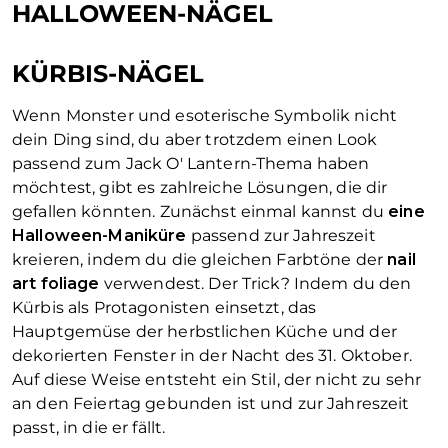
HALLOWEEN-NÄGEL
KÜRBIS-NÄGEL
Wenn Monster und esoterische Symbolik nicht
dein Ding sind, du aber trotzdem einen Look
passend zum Jack O' Lantern-Thema haben
möchtest, gibt es zahlreiche Lösungen, die dir
gefallen könnten. Zunächst einmal kannst du
eine
Halloween-Maniküre
passend zur Jahreszeit
kreieren, indem du die gleichen Farbtöne der
nail
art foliage
verwendest. Der Trick? Indem du den
Kürbis als Protagonisten einsetzt, das
Hauptgemüse der herbstlichen Küche und der
dekorierten Fenster in der Nacht des 31. Oktober.
Auf diese Weise entsteht ein Stil, der nicht zu sehr
an den Feiertag gebunden ist und zur Jahreszeit
passt, in die er fällt.