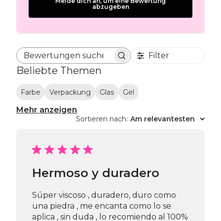
Melde dich an, um eine Bewertung
abzugeben
Filter
Bewertungen suchen
Beliebte Themen
Farbe
Verpackung
Glas
Gel
Mehr anzeigen
Sortieren nach
:
Am relevantesten
Hermoso y duradero
Súper viscoso , duradero, duro como
una piedra , me encanta como lo se
aplica , sin duda , lo recomiendo al 100%