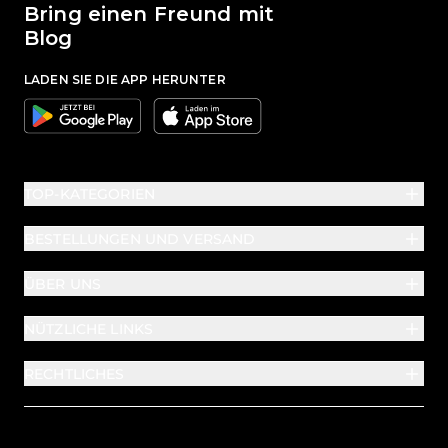
Bring einen Freund mit
Blog
LADEN SIE DIE APP HERUNTER
Google
Apple
TOP-KATEGORIEN
BESTELLUNGEN UND VERSAND
ÜBER UNS
NÜTZLICHE LINKS
RECHTLICHES