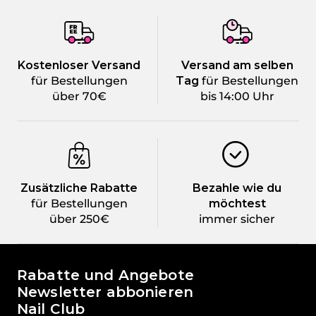
Kostenloser Versand
Versand am selben
für Bestellungen
Tag
für Bestellungen
über 70€
bis 14:00 Uhr
Zusätzliche Rabatte
Bezahle wie du
für Bestellungen
möchtest
über 250€
immer sicher
Die Welt von Passione Beauty
Rabatte und Angebote
Newsletter abbonieren
Nail Club