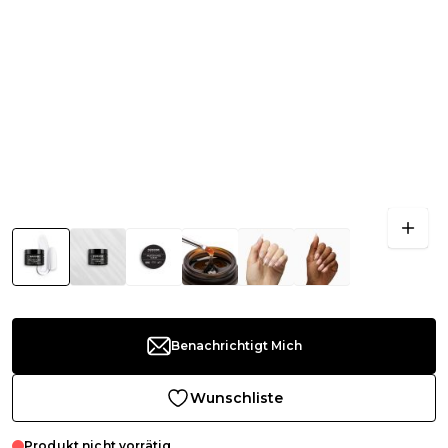
Benachrichtigt Mich
Wunschliste
Produkt nicht vorrätig