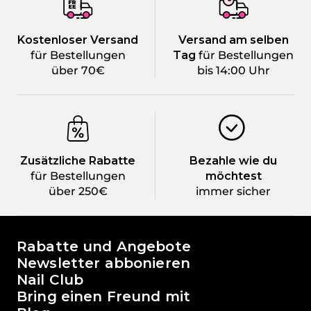
Kostenloser Versand
Versand am selben
für Bestellungen
Tag
für Bestellungen
über 70€
bis 14:00 Uhr
Zusätzliche Rabatte
Bezahle wie du
für Bestellungen
möchtest
über 250€
immer sicher
Die Welt von Passione Beauty
Rabatte und Angebote
Newsletter abbonieren
Nail Club
Bring einen Freund mit