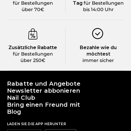
für Bestellungen
Tag
für Bestellungen
über 70€
bis 14:00 Uhr
Zusätzliche Rabatte
Bezahle wie du
für Bestellungen
möchtest
über 250€
immer sicher
Die Welt von Passione Beauty
Rabatte und Angebote
Newsletter abbonieren
Nail Club
Bring einen Freund mit
Blog
LADEN SIE DIE APP HERUNTER