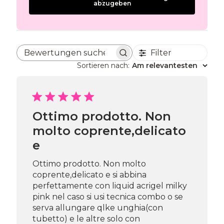
abzugeben
Filter
Bewertungen suchen
Sortieren nach
:
Am relevantesten
Ottimo prodotto. Non
molto coprente,delicato
e
Ottimo prodotto. Non molto
coprente,delicato e si abbina
perfettamente con liquid acrigel milky
pink nel caso si usi tecnica combo o se
serva allungare qlke unghia(con
tubetto) e le altre solo con