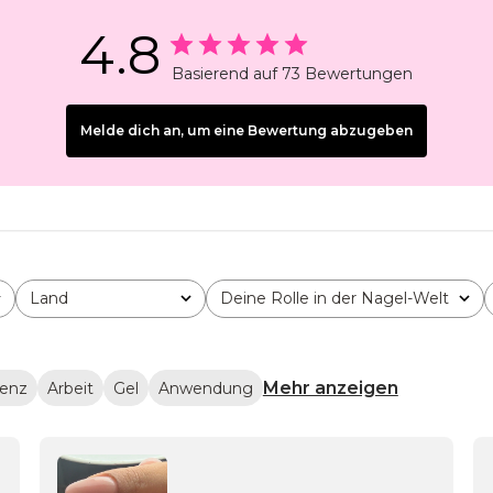
4.8
Basierend auf 73 Bewertungen
Melde dich an, um eine Bewertung abzugeben
Land
Deine Rolle in der Nagel-Welt
Alle
Alle
Mehr anzeigen
tenz
Arbeit
Gel
Anwendung
fentlichungsdatum