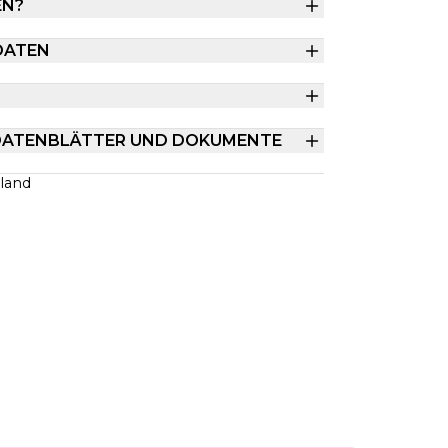
EN?
DATEN
DATENBLÄTTER UND DOKUMENTE
land