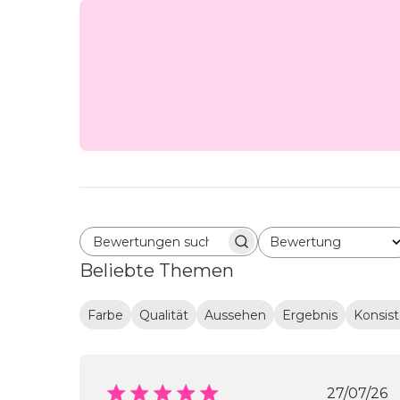
Bewertung
Bewertungen suchen
Alle Bewertungen
Beliebte Themen
Farbe
Qualität
Aussehen
Ergebnis
Konsis
Veröf
27/07/26