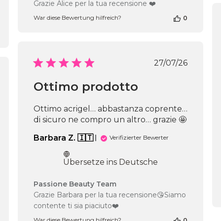
des
Grazie Alice per la tua recensione ❤️
Shop-
War diese Bewertung hilfreich?
0
Inhabers
zur
Bewertung
von
Passione
Veröffentli
27/07/26
Beauty
Team
fentlichungsdatum
Ottimo prodotto
am
Wed
Jul
Ottimo acrigel… abbastanza coprente…
22
di sicuro ne compro un altro… grazie 🤩
2026
Barbara Z. 🇮🇹
Verifizierter Bewerter
Übersetze ins Deutsche
Kommentare
Passione Beauty Team
des
Grazie Barbara per la tua recensione😘Siamo
Shop-
contente ti sia piaciuto❤️
Inhabers
zur
War diese Bewertung hilfreich?
0