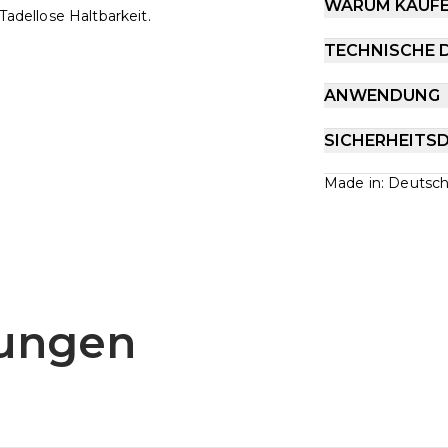
WARUM KAUF
Tadellose Haltbarkeit.
TECHNISCHE 
ANWENDUNG
SICHERHEITS
Made in: Deutsch
ungen